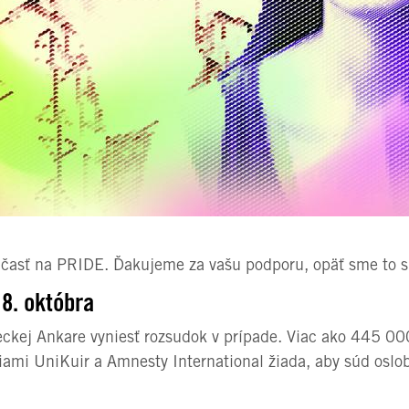
 účasť na PRIDE. Ďakujeme za vašu podporu, opäť sme to s
 8. októbra
eckej Ankare vyniesť rozsudok v prípade. Viac ako 445 00
iami UniKuir a Amnesty International žiada, aby súd oslo