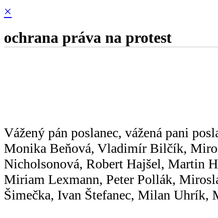
×
ochrana práva na protest
Vážený pán poslanec, vážená pani posl
Monika Beňová, Vladimír Bilčík, Miro
Nicholsonová, Robert Hajšel, Martin H
Miriam Lexmann, Peter Pollák, Miros
Šimečka, Ivan Štefanec, Milan Uhrík, 