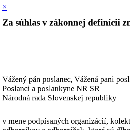
×
Za súhlas v zákonnej definícii z
Vážený pán poslanec, Vážená pani pos
Poslanci a poslankyne NR SR
Národná rada Slovenskej republiky
v mene podpísaných organizácií, kolektí