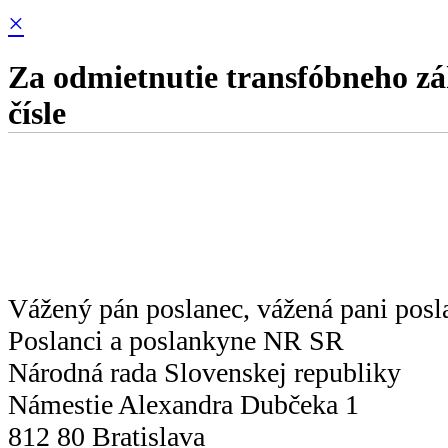
×
Za odmietnutie transfóbneho z
čísle
Vážený pán poslanec, vážená pani pos
Poslanci a poslankyne NR SR
Národná rada Slovenskej republiky
Námestie Alexandra Dubčeka 1
812 80 Bratislava