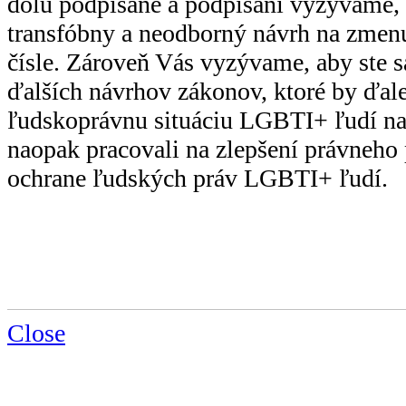
dolu podpísané a podpísaní vyzývame, 
transfóbny a neodborný návrh na zme
čísle. Zároveň Vás vyzývame, aby ste s
ďalších návrhov zákonov, ktoré by ďale
ľudskoprávnu situáciu LGBTI+ ľudí na 
naopak pracovali na zlepšení právneho 
ochrane ľudských práv LGBTI+ ľudí.
Close