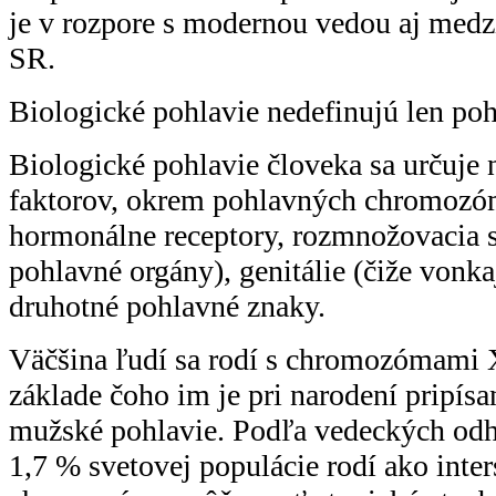
je v rozpore s modernou vedou aj med
SR.
Biologické pohlavie nedefinujú len p
Biologické pohlavie človeka sa určuje 
faktorov, okrem pohlavných chromozó
hormonálne receptory, rozmnožovacia s
pohlavné orgány), genitálie (čiže vonka
druhotné pohlavné znaky.
Väčšina ľudí sa rodí s chromozómami 
základe čoho im je pri narodení pripísa
mužské pohlavie. Podľa vedeckých odh
1,7 % svetovej populácie rodí ako inter