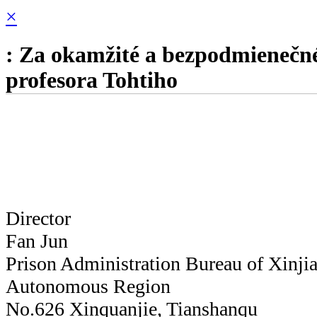
×
: Za okamžité a bezpodmienečné
profesora Tohtiho
Director
Fan Jun
Prison Administration Bureau of Xinji
Autonomous Region
No.626 Xinquanjie, Tianshanqu