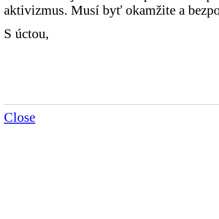
aktivizmus. Musí byť okamžite a bezp
S úctou,
Close