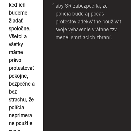
keď ich
aby SR zabezpečila, že
budeme
polícia bude aj počas
žiadať
protestov adekvátne používať
spoločne.
svoje vybavenie vrátane tzv.
Všetci a
menej smrtiacich zbraní.
všetky
máme
právo
protestovať
pokojne,
bezpečne a
bez
strachu, že
polícia
neprimera
ne použije