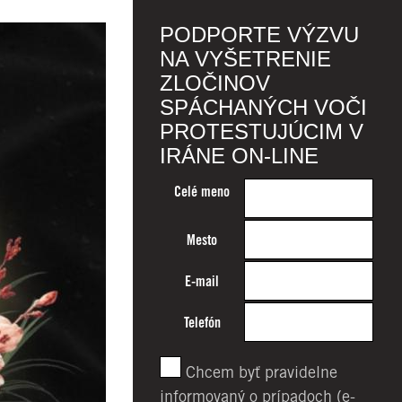
PODPORTE VÝZVU
NA VYŠETRENIE
ZLOČINOV
SPÁCHANÝCH VOČI
PROTESTUJÚCIM V
IRÁNE ON-LINE
Celé meno
Mesto
E-mail
Telefón
Chcem byť pravidelne
informovaný o prípadoch (e-