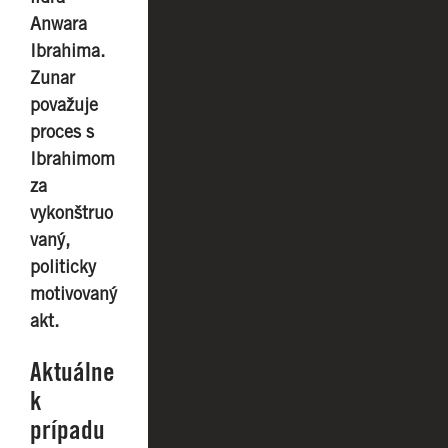
Anwara
Ibrahima.
Zunar
považuje
proces s
Ibrahimom
za
vykonštruo
vaný,
politicky
motivovaný
akt.
Aktuálne
k
prípadu