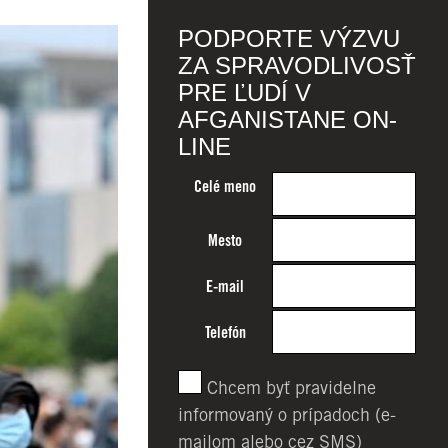
PODPORTE VÝZVU
ZA SPRAVODLIVOSŤ
PRE ĽUDÍ V
AFGANISTANE ON-
LINE
Celé meno
Mesto
E-mail
Telefón
Chcem byť pravidelne
informovaný o prípadoch (e-
mailom alebo cez SMS)